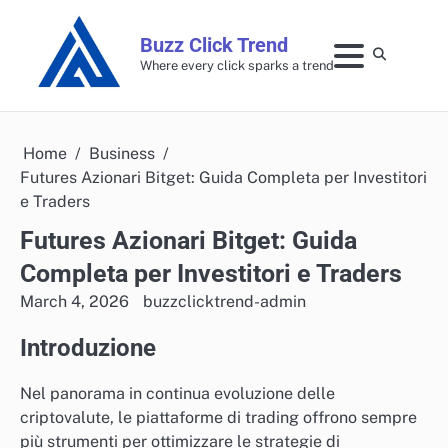
Skip
to
Buzz Click Trend
content
Where every click sparks a trend
Home
Business
Futures Azionari Bitget: Guida Completa per Investitori
e Traders
Futures Azionari Bitget: Guida
Completa per Investitori e Traders
March 4, 2026
buzzclicktrend-admin
Introduzione
Nel panorama in continua evoluzione delle
criptovalute, le piattaforme di trading offrono sempre
più strumenti per ottimizzare le strategie di