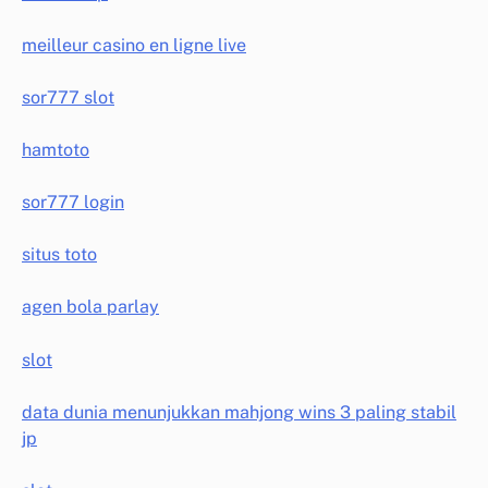
meilleur casino en ligne live
sor777 slot
hamtoto
sor777 login
situs toto
agen bola parlay
slot
data dunia menunjukkan mahjong wins 3 paling stabil
jp