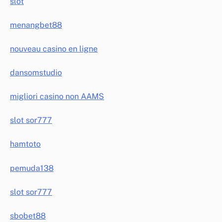
slot
menangbet88
nouveau casino en ligne
dansomstudio
migliori casino non AAMS
slot sor777
hamtoto
pemuda138
slot sor777
sbobet88