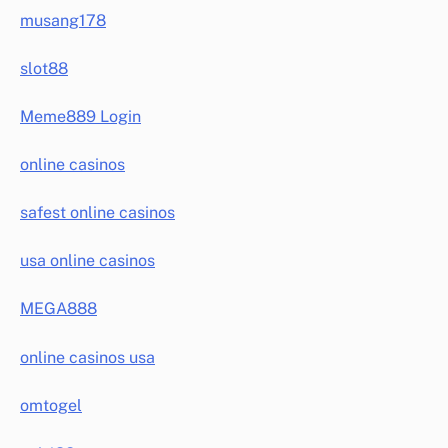
musang178
slot88
Meme889 Login
online casinos
safest online casinos
usa online casinos
MEGA888
online casinos usa
omtogel