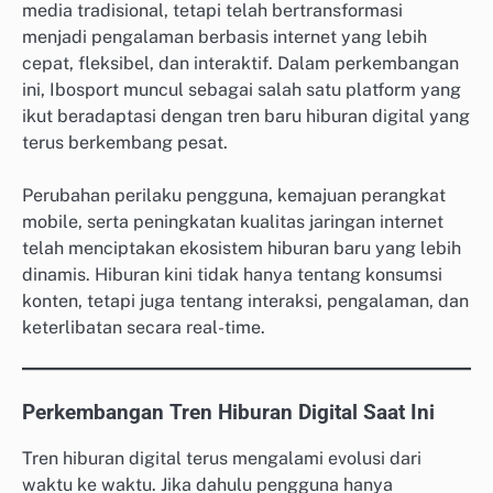
media tradisional, tetapi telah bertransformasi
menjadi pengalaman berbasis internet yang lebih
cepat, fleksibel, dan interaktif. Dalam perkembangan
ini, Ibosport muncul sebagai salah satu platform yang
ikut beradaptasi dengan tren baru hiburan digital yang
terus berkembang pesat.
Perubahan perilaku pengguna, kemajuan perangkat
mobile, serta peningkatan kualitas jaringan internet
telah menciptakan ekosistem hiburan baru yang lebih
dinamis. Hiburan kini tidak hanya tentang konsumsi
konten, tetapi juga tentang interaksi, pengalaman, dan
keterlibatan secara real-time.
Perkembangan Tren Hiburan Digital Saat Ini
Tren hiburan digital terus mengalami evolusi dari
waktu ke waktu. Jika dahulu pengguna hanya