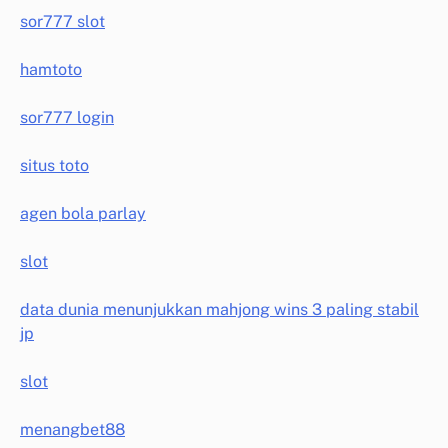
sor777 slot
hamtoto
sor777 login
situs toto
agen bola parlay
slot
data dunia menunjukkan mahjong wins 3 paling stabil
jp
slot
menangbet88