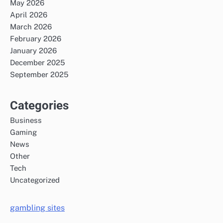
May 2026
April 2026
March 2026
February 2026
January 2026
December 2025
September 2025
Categories
Business
Gaming
News
Other
Tech
Uncategorized
gambling sites