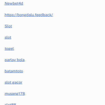
Newbet4d
https://bongdalu.feedback/
Slot
slot
togel
parlay bola
batamtoto
slot gacor
musang178
slot88