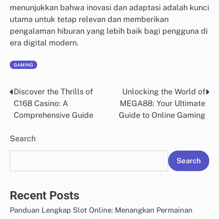
menunjukkan bahwa inovasi dan adaptasi adalah kunci
utama untuk tetap relevan dan memberikan
pengalaman hiburan yang lebih baik bagi pengguna di
era digital modern.
GAMING
Discover the Thrills of
Unlocking the World of
Post
C168 Casino: A
MEGA88: Your Ultimate
navigation
Comprehensive Guide
Guide to Online Gaming
Search
Search
Recent Posts
Panduan Lengkap Slot Online: Menangkan Permainan