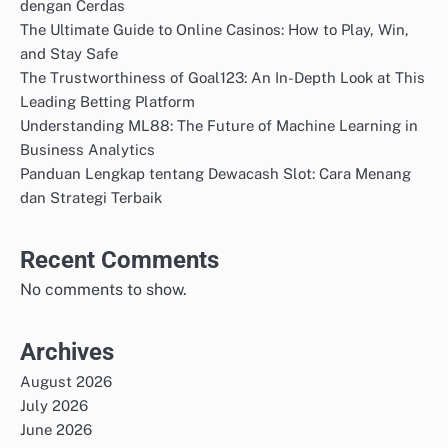
dengan Cerdas
The Ultimate Guide to Online Casinos: How to Play, Win,
and Stay Safe
The Trustworthiness of Goal123: An In-Depth Look at This
Leading Betting Platform
Understanding ML88: The Future of Machine Learning in
Business Analytics
Panduan Lengkap tentang Dewacash Slot: Cara Menang
dan Strategi Terbaik
Recent Comments
No comments to show.
Archives
August 2026
July 2026
June 2026