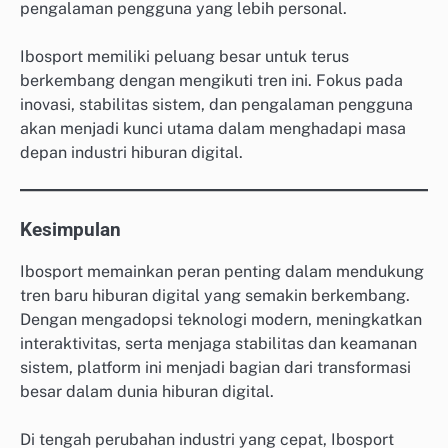
pengalaman pengguna yang lebih personal.
Ibosport memiliki peluang besar untuk terus
berkembang dengan mengikuti tren ini. Fokus pada
inovasi, stabilitas sistem, dan pengalaman pengguna
akan menjadi kunci utama dalam menghadapi masa
depan industri hiburan digital.
Kesimpulan
Ibosport memainkan peran penting dalam mendukung
tren baru hiburan digital yang semakin berkembang.
Dengan mengadopsi teknologi modern, meningkatkan
interaktivitas, serta menjaga stabilitas dan keamanan
sistem, platform ini menjadi bagian dari transformasi
besar dalam dunia hiburan digital.
Di tengah perubahan industri yang cepat, Ibosport